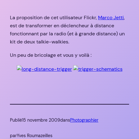
La proposition de cet utilisateur Flickr,
Marco Jetti
,
est de transformer en déclencheur à distance
fonctionnant par la radio (et à grande distance) un
kit de deux talkie-walkies.
Un peu de bricolage et vous y voilà :
Publié
15 novembre 2009
dans
Photographier
par
Yves Roumazeilles