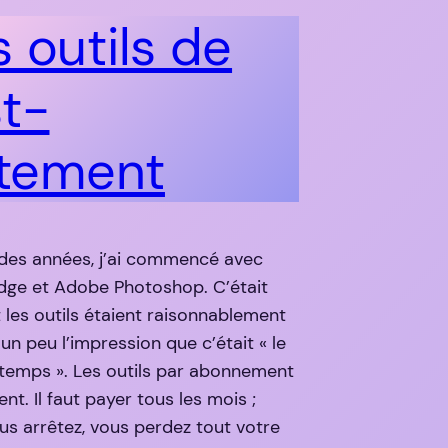
 outils de
t-
itement
n des années, j’ai commencé avec
dge et Adobe Photoshop. C’était
t les outils étaient raisonnablement
 un peu l’impression que c’était « le
 temps ». Les outils par abonnement
ent. Il faut payer tous les mois ;
ous arrêtez, vous perdez tout votre