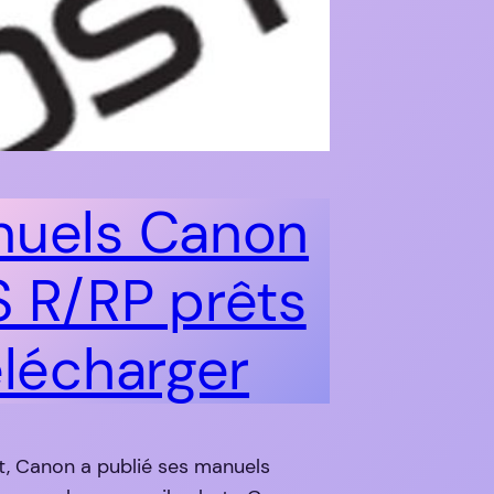
uels Canon
 R/RP prêts
élécharger
t, Canon a publié ses manuels