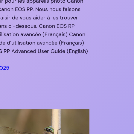
eur pour les appareils photo Canon
Canon EOS RP. Nous nous faisons
aisir de vous aider à les trouver
iens ci-dessous. Canon EOS RP
ilisation avancée (Français) Canon
e d’utilisation avancée (Français)
 RP Advanced User Guide (English)
2025