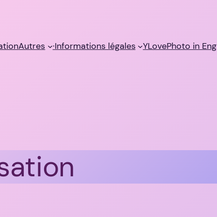
sation
Autres
·Informations légales
YLovePhoto in Eng
isation