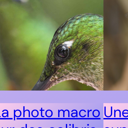
La photo macro
Une