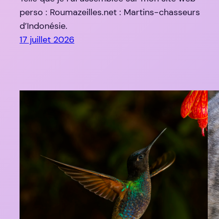
perso : Roumazeilles.net : Martins-chasseurs
d’Indonésie.
17 juillet 2026