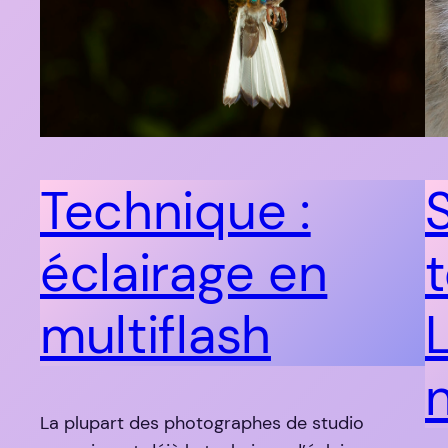
Technique :
S
éclairage en
multiflash
La plupart des photographes de studio