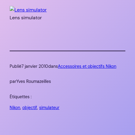
Lens simulator
Publié
7 janvier 2010
dans
Accessoires et objectifs Nikon
par
Yves Roumazeilles
Étiquettes :
Nikon
, 
objectif
, 
simulateur