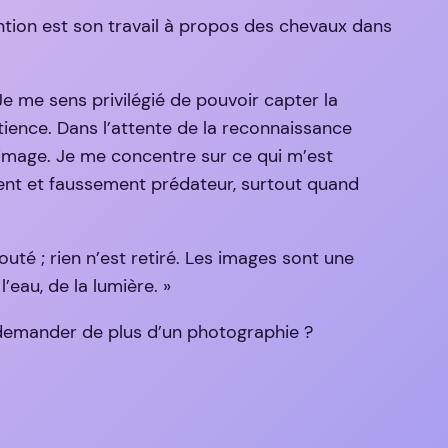
tion est son travail à propos des chevaux dans
e me sens privilégié de pouvoir capter la
tience. Dans l’attente de la reconnaissance
’image. Je me concentre sur ce qui m’est
ment et faussement prédateur, surtout quand
uté ; rien n’est retiré. Les images sont une
l’eau, de la lumière. »
demander de plus d’un photographie ?