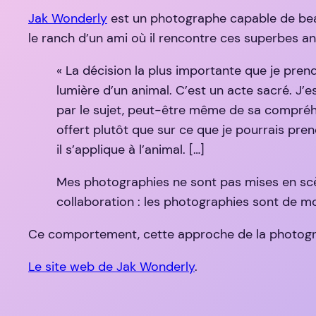
Jak Wonderly
est un photographe capable de beau
le ranch d’un ami où il rencontre ces superbes a
« La décision la plus importante que je pren
lumière d’un animal. C’est un acte sacré. J’
par le sujet, peut-être même de sa compréhe
offert plutôt que sur ce que je pourrais pr
il s’applique à l’animal. […]
Mes photographies ne sont pas mises en scène 
collaboration : les photographies sont de moi, m
Ce comportement, cette approche de la photogra
Le site web de Jak Wonderly
.