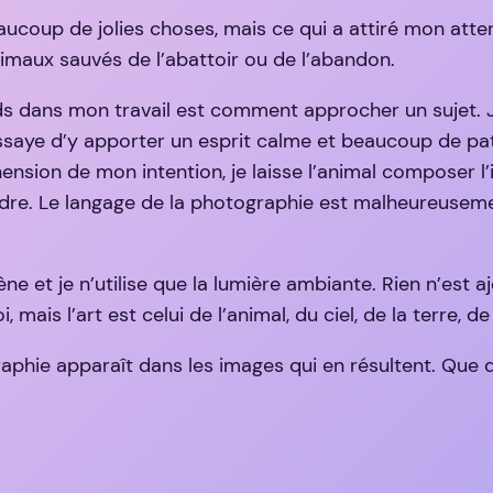
coup de jolies choses, mais ce qui a attiré mon atten
nimaux sauvés de l’abattoir ou de l’abandon.
ds dans mon travail est comment approcher un sujet. J
essaye d’y apporter un esprit calme et beaucoup de pa
nsion de mon intention, je laisse l’animal composer l
endre. Le langage de la photographie est malheureuse
et je n’utilise que la lumière ambiante. Rien n’est ajo
ais l’art est celui de l’animal, du ciel, de la terre, de 
phie apparaît dans les images qui en résultent. Que 