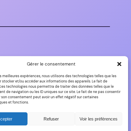
Gérer le consentement
les meilleures expériences, nous utilisons des technologies telles que les
 stocker et/ou accéder aux informations des appareils. Le fait de
 ces technologies nous permettra de traiter des données telles que le
 de navigation ou les ID uniques sur ce site. Le fait de ne pas consentir
r son consentement peut avoir un effet négatif sur certaines
ques et fonctions.
Fièrement propulsé par
WordPress
cepter
Refuser
Voir les préférences