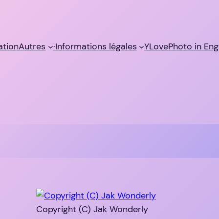
sation
Autres
·Informations légales
YLovePhoto in Eng
Copyright (C) Jak Wonderly