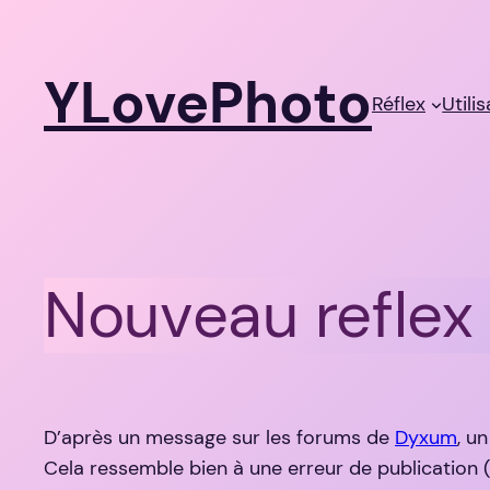
Aller
au
YLovePhoto
contenu
Réflex
Utili
Nouveau reflex
D’après un message sur les forums de
Dyxum
, u
Cela ressemble bien à une erreur de publication (f