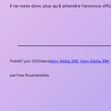
Il ne reste donc plus qu’à attendre l’annonce offic
Publié
7 juin 2010
dans
Sony Alpha 290
, 
Sony Alpha 390
par
Yves Roumazeilles