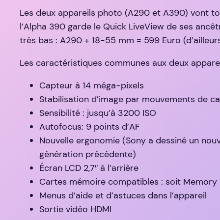
Les deux appareils photo (A290 et A390) vont to
l’Alpha 390 garde le Quick LiveView de ses ancêt
très bas : A290 + 18-55 mm = 599 Euro (d’ailleu
Les caractéristiques communes aux deux appareil
Capteur à 14 méga-pixels
Stabilisation d’image par mouvements de cap
Sensibilité : jusqu’à 3200 ISO
Autofocus: 9 points d’AF
Nouvelle ergonomie (Sony a dessiné un nouve
génération précédente)
Écran LCD 2,7″ à l’arrière
Cartes mémoire compatibles : soit Memory S
Menus d’aide et d’astuces dans l’appareil
Sortie vidéo HDMI