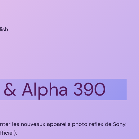
lish
0 & Alpha 390
enter les nouveaux appareils photo reflex de Sony.
iciel).