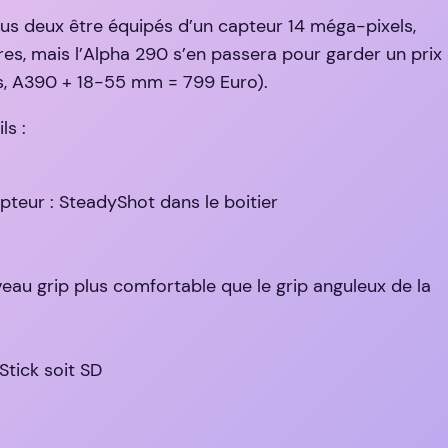
us deux être équipés d’un capteur 14 méga-pixels,
res, mais l’Alpha 290 s’en passera pour garder un prix
rs, A390 + 18-55 mm = 799 Euro).
s :
teur : SteadyShot dans le boitier
au grip plus comfortable que le grip anguleux de la
tick soit SD