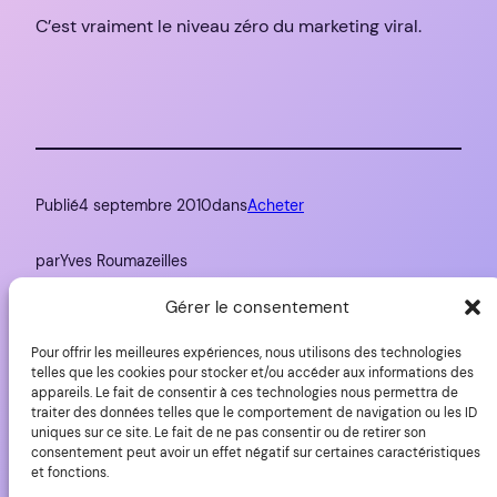
C’est vraiment le niveau zéro du marketing viral.
Publié
4 septembre 2010
dans
Acheter
par
Yves Roumazeilles
Gérer le consentement
Étiquettes :
Pour offrir les meilleures expériences, nous utilisons des technologies
Hasselblad
, 
Photokina
telles que les cookies pour stocker et/ou accéder aux informations des
appareils. Le fait de consentir à ces technologies nous permettra de
traiter des données telles que le comportement de navigation ou les ID
uniques sur ce site. Le fait de ne pas consentir ou de retirer son
consentement peut avoir un effet négatif sur certaines caractéristiques
et fonctions.