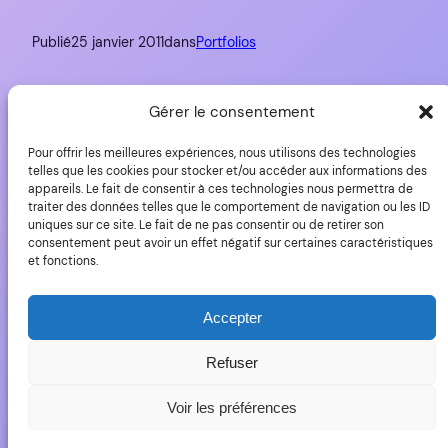
Publié
25 janvier 2011
dans
Portfolios
par
Yves Roumazeilles
Gérer le consentement
Étiquettes :
Pour offrir les meilleures expériences, nous utilisons des technologies
telles que les cookies pour stocker et/ou accéder aux informations des
appareils. Le fait de consentir à ces technologies nous permettra de
traiter des données telles que le comportement de navigation ou les ID
uniques sur ce site. Le fait de ne pas consentir ou de retirer son
consentement peut avoir un effet négatif sur certaines caractéristiques
et fonctions.
YLovePhoto
Accepter
Copyright (C) 2006-20225 Yves Roumazeilles – Tous
droits réservés
Refuser
Voir les préférences
Fièrement propulsé par
WordPress