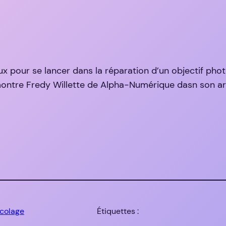
yeux pour se lancer dans la réparation d’un objectif ph
montre Fredy Willette de Alpha-Numérique dasn son ar
icolage
Étiquettes :