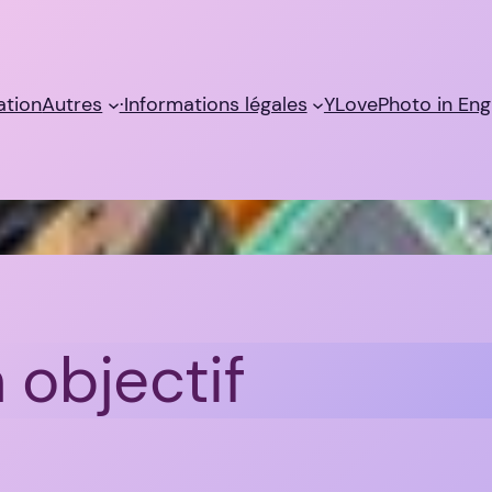
sation
Autres
·Informations légales
YLovePhoto in Eng
 objectif