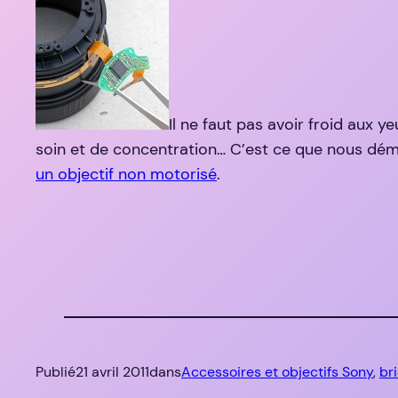
Il ne faut pas avoir froid aux 
soin et de concentration… C’est ce que nous dé
un objectif non motorisé
.
Publié
21 avril 2011
dans
Accessoires et objectifs Sony
, 
br