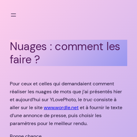
Aller
au
contenu
Nuages : comment les
faire ?
Pour ceux et celles qui demandaient comment
réaliser les nuages de mots que j’ai présentés hier
et aujourd’hui sur YLovePhoto, le
truc
consiste à
aller sur le site
www.wordle.net
et à fournir le texte
d’une annonce de presse, puis choisir les
paramètres pour le meilleur rendu.
Bonne chance.