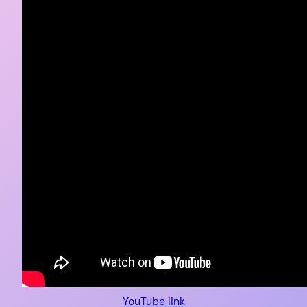
YouTube link