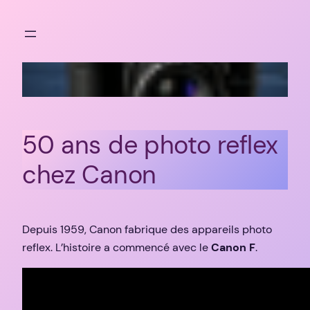
Aller
au
contenu
50 ans de photo reflex
chez Canon
Depuis 1959, Canon fabrique des appareils photo
reflex. L’histoire a commencé avec le
Canon F
.