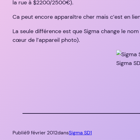
la rue à $2200/2500€).
Ca peut encore apparaître cher mais c’est en lie
La seule différence est que Sigma change le nom 
cœur de l’appareil photo).
Sigma SD1
Publié
9 février 2012
dans
Sigma SD1