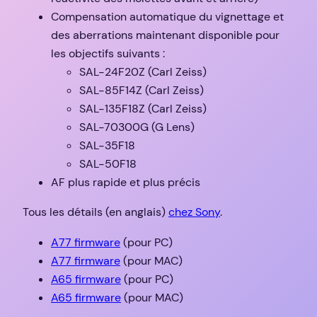
Compensation automatique du vignettage et
des aberrations maintenant disponible pour
les objectifs suivants :
SAL-24F20Z (Carl Zeiss)
SAL-85F14Z (Carl Zeiss)
SAL-135F18Z (Carl Zeiss)
SAL-70300G (G Lens)
SAL-35F18
SAL-50F18
AF plus rapide et plus précis
Tous les détails (en anglais)
chez Sony
.
A77 firmware
(pour PC)
A77 firmware
(pour MAC)
A65 firmware
(pour PC)
A65 firmware
(pour MAC)