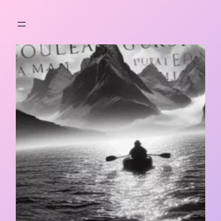
Aller
au
contenu