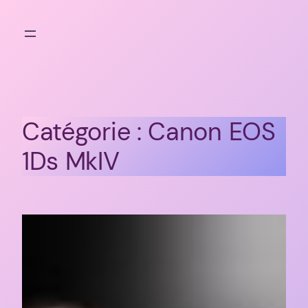
Aller
au
contenu
Catégorie :
Canon EOS
1Ds MkIV