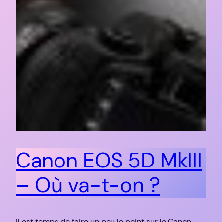
Canon EOS 5D MkIII
– Où va-t-on ?
Il est temps de faire un peu le point sur le Canon