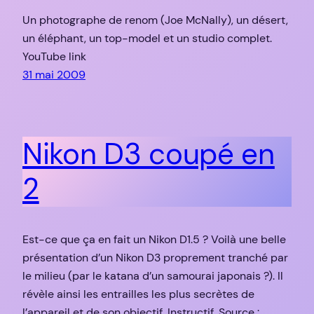
Un photographe de renom (Joe McNally), un désert,
un éléphant, un top-model et un studio complet.
YouTube link
31 mai 2009
Nikon D3 coupé en
2
Est-ce que ça en fait un Nikon D1.5 ? Voilà une belle
présentation d’un Nikon D3 proprement tranché par
le milieu (par le katana d’un samourai japonais ?). Il
révèle ainsi les entrailles les plus secrètes de
l’appareil et de son objectif. Instructif. Source :