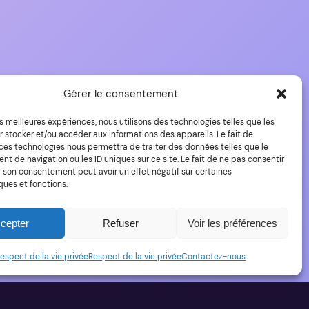
Gérer le consentement
les meilleures expériences, nous utilisons des technologies telles que les
 stocker et/ou accéder aux informations des appareils. Le fait de
 ces technologies nous permettra de traiter des données telles que le
 de navigation ou les ID uniques sur ce site. Le fait de ne pas consentir
r son consentement peut avoir un effet négatif sur certaines
ques et fonctions.
cepter
Refuser
Voir les préférences
espect de la vie privée
Respect de la vie privée
Contactez-nous
Fièrement propulsé par
WordPress