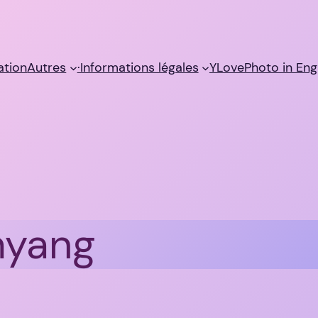
sation
Autres
·Informations légales
YLovePhoto in Eng
yang