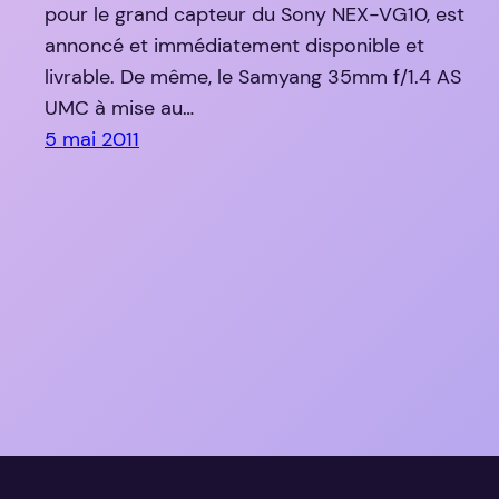
pour le grand capteur du Sony NEX-VG10, est
annoncé et immédiatement disponible et
livrable. De même, le Samyang 35mm f/1.4 AS
UMC à mise au…
5 mai 2011
YLovePhoto
Copyright (C) 2006-2