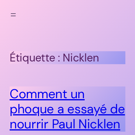
Aller
au
contenu
Étiquette :
Nicklen
Comment un
phoque a essayé de
nourrir Paul Nicklen