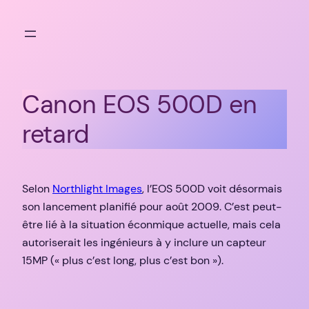
Aller
au
contenu
Canon EOS 500D en
retard
Selon
Northlight Images
, l’EOS 500D voit désormais
son lancement planifié pour août 2009. C’est peut-
être lié à la situation éconmique actuelle, mais cela
autoriserait les ingénieurs à y inclure un capteur
15MP (« plus c’est long, plus c’est bon »).