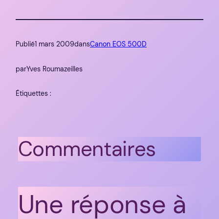
Publié
1 mars 2009
dans
Canon EOS 500D
par
Yves Roumazeilles
Étiquettes :
Commentaires
Une réponse à