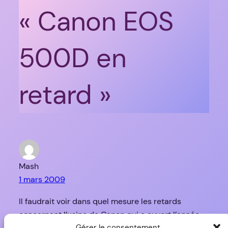
« Canon EOS
500D en
retard »
Mash
1 mars 2009
Il faudrait voir dans quel mesure les retards
concernant l’usine de Canon qui a ouvert l’année
dernière et celle qui est censée ouvrir cette année
Gérer le consentement