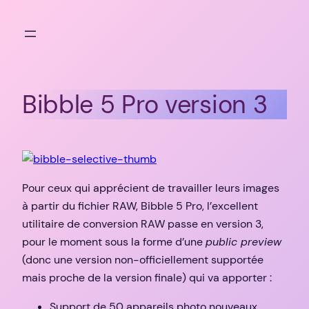
Aller
au
contenu
Bibble 5 Pro version 3
Pour ceux qui apprécient de travailler leurs images
à partir du fichier RAW, Bibble 5 Pro, l’excellent
utilitaire de conversion RAW passe en version 3,
pour le moment sous la forme d’une
public preview
(donc une version non-officiellement supportée
mais proche de la version finale) qui va apporter :
Support de 50 appareils photo nouveaux