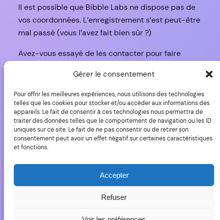
Il est possible que Bibble Labs ne dispose pas de
vos coordonnées. L’enregistrement s’est peut-être
mal passé (vous l’avez fait bien sûr ?)
Avez-vous essayé de les contacter pour faire
confirmer que vous êtes bien inscrit ?
Gérer le consentement
L’informatique a parfois de ces mystères…
Pour offrir les meilleures expériences, nous utilisons des technologies
telles que les cookies pour stocker et/ou accéder aux informations des
appareils. Le fait de consentir à ces technologies nous permettra de
traiter des données telles que le comportement de navigation ou les ID
uniques sur ce site. Le fait de ne pas consentir ou de retirer son
consentement peut avoir un effet négatif sur certaines caractéristiques
et fonctions.
YLovePhoto
Accepter
Copyright (C) 2006-20225 Yves Roumazeilles – Tous
droits réservés
Refuser
Voir les préférences