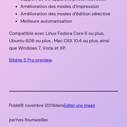
Amélioration des modes d’impression
Amélioration des modes d’édition sélective
Meilleure automatisation
Compatible avec Linux Fedora Core 6 ou plus,
Ubuntu 6.06 ou plus , Mac OSX 10.4 ou plus, ainsi
que Windows 7, Vista et XP.
Bibble 5 Pro preview
.
Publié
18 novembre 2009
dans
Editer une image
par
Yves Roumazeilles