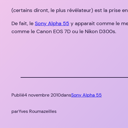
(certains diront, le plus révélateur) est la pris
De fait, le
Sony Alpha 55
y apparait comme le mei
comme le Canon EOS 7D ou le Nikon D300s.
Publié
4 novembre 2010
dans
Sony Alpha 55
par
Yves Roumazeilles