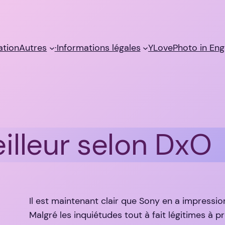
sation
Autres
·Informations légales
YLovePhoto in Eng
eilleur selon DxO
Il est maintenant clair que Sony en a impressi
Malgré les inquiétudes tout à fait légitimes à 