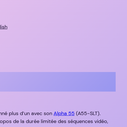
lish
onné plus d’un avec son
Alpha 55
(A55-SLT).
propos de la durée limitée des séquences vidéo,