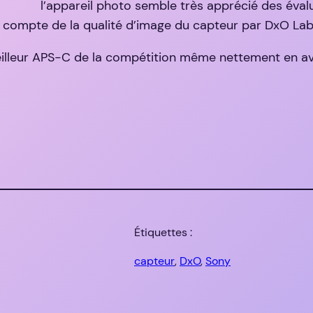
l’appareil photo semble très apprécié des évalu
e en compte de la qualité d’image du capteur par DxO L
lleur APS-C de la compétition même nettement en av
Étiquettes :
capteur
, 
DxO
, 
Sony