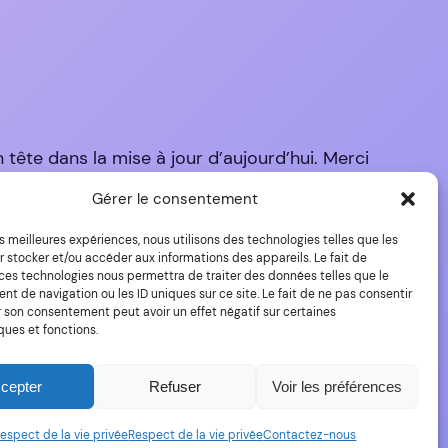
 tête dans la mise à jour d’aujourd’hui. Merci
Gérer le consentement
les meilleures expériences, nous utilisons des technologies telles que les
 stocker et/ou accéder aux informations des appareils. Le fait de
 ces technologies nous permettra de traiter des données telles que le
 de navigation ou les ID uniques sur ce site. Le fait de ne pas consentir
r son consentement peut avoir un effet négatif sur certaines
ques et fonctions.
Fièrement propulsé par
WordPress
cepter
Refuser
Voir les préférences
espect de la vie privée
Respect de la vie privée
Contactez-nous