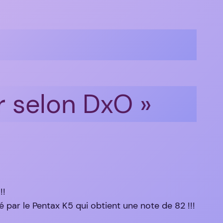
ur selon DxO »
!!
 par le Pentax K5 qui obtient une note de 82 !!!