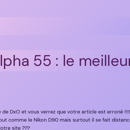
lpha 55 : le meille
e de DxO et vous verrez que votre article est erroné !!!!
ut comme le Nikon D90 mais surtout il se fait distancé
votre site ???