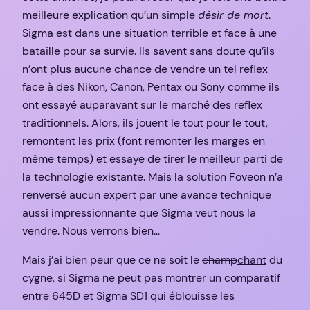
meilleure explication qu’un simple
désir de mort
.
Sigma est dans une situation terrible et face à une
bataille pour sa survie. Ils savent sans doute qu’ils
n’ont plus aucune chance de vendre un tel reflex
face à des Nikon, Canon, Pentax ou Sony comme ils
ont essayé auparavant sur le marché des reflex
traditionnels. Alors, ils jouent le tout pour le tout,
remontent les prix (font remonter les marges en
même temps) et essaye de tirer le meilleur parti de
la technologie existante. Mais la solution Foveon n’a
renversé aucun expert par une avance technique
aussi impressionnante que Sigma veut nous la
vendre. Nous verrons bien…
Mais j’ai bien peur que ce ne soit le
champ
chant
du
cygne, si Sigma ne peut pas montrer un comparatif
entre 645D et Sigma SD1 qui éblouisse les