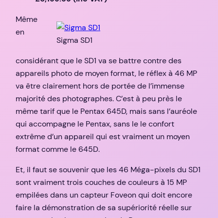
Même
en
Sigma SD1
considérant que le SD1 va se battre contre des
appareils photo de moyen format, le réflex à 46 MP
va être clairement hors de portée de l’immense
majorité des photographes. C’est à peu près le
même tarif que le Pentax 645D, mais sans l’auréole
qui accompagne le Pentax, sans le le confort
extrême d’un appareil qui est vraiment un moyen
format comme le 645D.
Et, il faut se souvenir que les 46 Méga-pixels du SD1
sont vraiment trois couches de couleurs à 15 MP
empilées dans un capteur Foveon qui doit encore
faire la démonstration de sa supériorité réelle sur