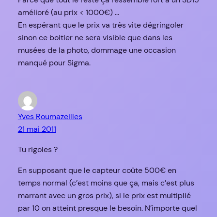
amélioré (au prix < 1000€) …
En espérant que le prix va très vite dégringoler
sinon ce boitier ne sera visible que dans les
musées de la photo, dommage une occasion
manqué pour Sigma.
Yves Roumazeilles
21 mai 2011
Tu rigoles ?
En supposant que le capteur coûte 500€ en
temps normal (c’est moins que ça, mais c’est plus
marrant avec un gros prix), si le prix est multiplié
par 10 on atteint presque le besoin. N’importe quel