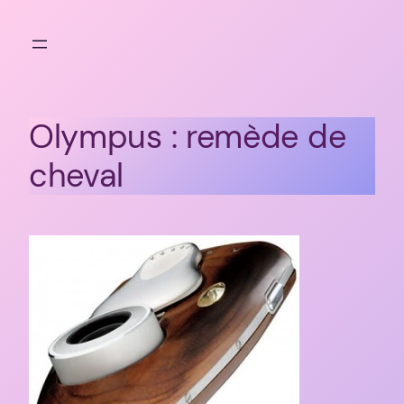
Aller
au
contenu
Olympus : remède de
cheval