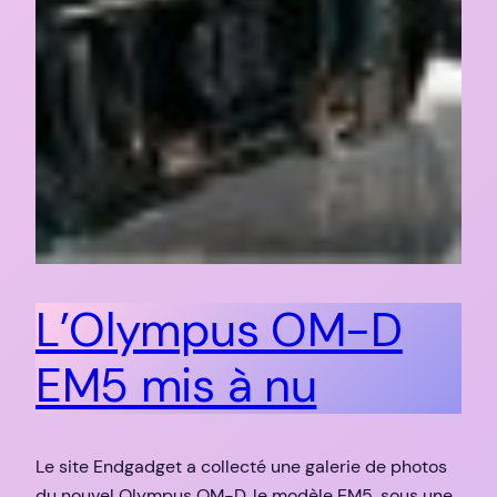
L’Olympus OM-D
EM5 mis à nu
Le site Endgadget a collecté une galerie de photos
du nouvel Olympus OM-D, le modèle EM5, sous une