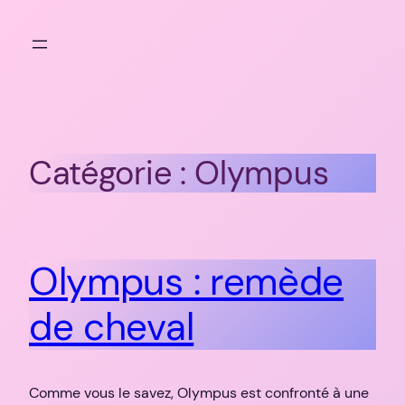
Aller
au
contenu
Catégorie :
Olympus
Olympus : remède
de cheval
Comme vous le savez, Olympus est confronté à une