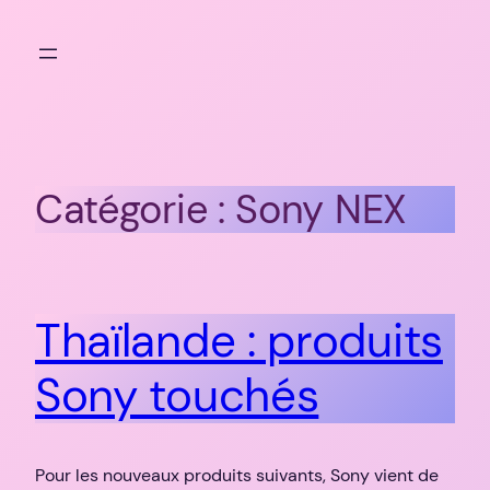
Aller
au
contenu
Catégorie :
Sony NEX
Thaïlande : produits
Sony touchés
Pour les nouveaux produits suivants, Sony vient de