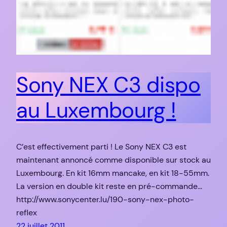
Sony NEX C3 dispo
au Luxembourg !
C’est effectivement parti ! Le Sony NEX C3 est
maintenant annoncé comme disponible sur stock au
Luxembourg. En kit 16mm mancake, en kit 18-55mm.
La version en double kit reste en pré-commande…
http://www.sonycenter.lu/190-sony-nex-photo-
reflex
22 juillet 2011