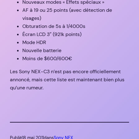
Nouveaux modes « Effets spéciaux »
AF à 19 ou 25 points (avec détection de
visages)
Obturation de 5s à 1/4000s
Écran LCD 3″ (921k points)
Mode HDR
Nouvelle batterie
Moins de $600/600€
Les Sony NEX-C3 n’est pas encore officiellement
annoncé, mais cette liste est maintenant bien plus
qu’une rumeur.
Publié
18 mai 2011
dans
Sony NEX