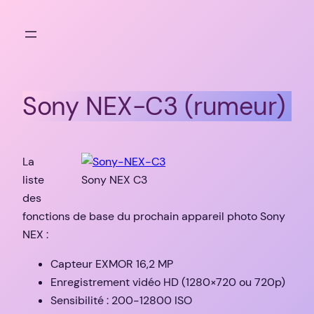
Aller
au
contenu
Sony NEX-C3 (rumeur)
La
liste
Sony NEX C3
des
fonctions de base du prochain appareil photo Sony
NEX :
Capteur EXMOR 16,2 MP
Enregistrement vidéo HD (1280×720 ou 720p)
Sensibilité : 200-12800 ISO