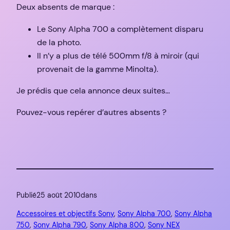
Deux absents de marque :
Le Sony Alpha 700 a complètement disparu
de la photo.
Il n’y a plus de télé 500mm f/8 à miroir (qui
provenait de la gamme Minolta).
Je prédis que cela annonce deux suites…
Pouvez-vous repérer d’autres absents ?
Publié
25 août 2010
dans
Accessoires et objectifs Sony
, 
Sony Alpha 700
, 
Sony Alpha
750
, 
Sony Alpha 790
, 
Sony Alpha 800
, 
Sony NEX