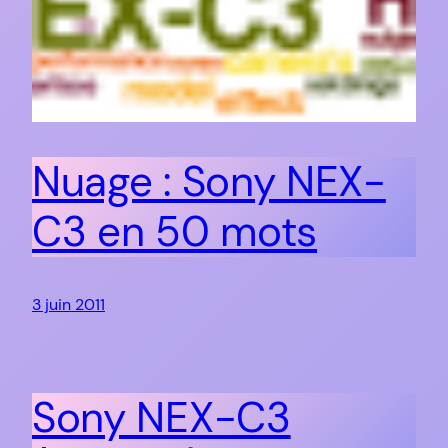
Nuage : Sony NEX-
C3 en 50 mots
3 juin 2011
Sony NEX-C3