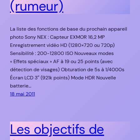
(rumeur)
La liste des fonctions de base du prochain appareil
photo Sony NEX : Capteur EXMOR 16,2 MP
Enregistrement vidéo HD (1280×720 ou 720p)
Sensibilité : 200-12800 ISO Nouveaux modes
« Effets spéciaux » AF à 19 ou 25 points (avec
détection de visages) Obturation de 5s à 1/4000s
Écran LCD 3″ (921k points) Mode HDR Nouvelle
batterie…
18 mai 2011
Les objectifs de