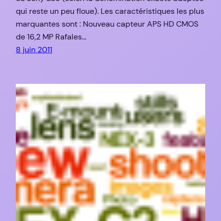
qui reste un peu floue). Les caractéristiques les plus
marquantes sont : Nouveau capteur APS HD CMOS
de 16,2 MP Rafales…
8 juin 2011