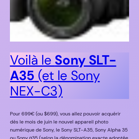
Voilà le
Sony SLT-
A35
(et le Sony
NEX-C3)
Pour 699€ (ou $699), vous allez pouvoir acquérir
dès le mois de juin le nouvel appareil photo
numérique de Sony, le Sony SLT-A35, Sony Alpha 35
ou Sony α35 (selon la dénomination exacte adoptée