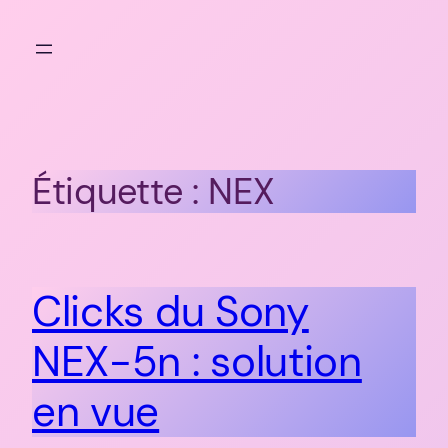
Aller
au
contenu
Étiquette :
NEX
Clicks du Sony
NEX-5n : solution
en vue