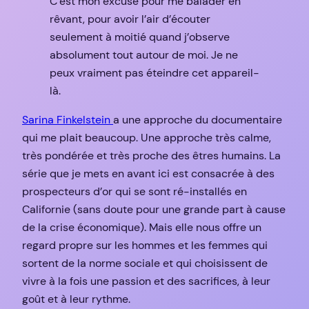
C’est mon excuse pour me balader en
rêvant, pour avoir l’air d’écouter
seulement à moitié quand j’observe
absolument tout autour de moi. Je ne
peux vraiment pas éteindre cet appareil-
là.
Sarina Finkelstein
a une approche du documentaire
qui me plait beaucoup. Une approche très calme,
très pondérée et très proche des êtres humains. La
série que je mets en avant ici est consacrée à des
prospecteurs d’or qui se sont ré-installés en
Californie (sans doute pour une grande part à cause
de la crise économique). Mais elle nous offre un
regard propre sur les hommes et les femmes qui
sortent de la norme sociale et qui choisissent de
vivre à la fois une passion et des sacrifices, à leur
goût et à leur rythme.