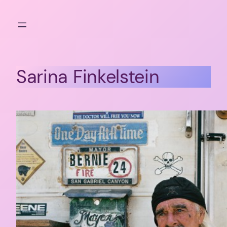
Aller
au
contenu
Sarina Finkelstein