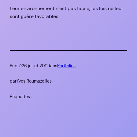
Leur environnement n’est pas facile, les lois ne leur
sont guère favorables.
Publié
26 juillet 2011
dans
Portfolios
par
Yves Roumazeilles
Étiquettes :