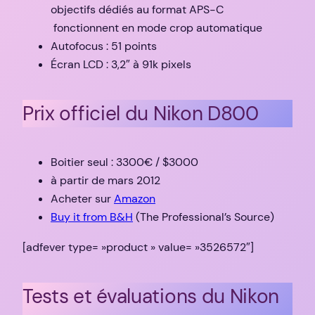
objectifs dédiés au format APS-C
fonctionnent en mode crop automatique
Autofocus : 51 points
Écran LCD : 3,2″ à 91k pixels
Prix officiel du Nikon D800
Boitier seul : 3300€ / $3000
à partir de mars 2012
Acheter sur
Amazon
Buy it from B&H
(The Professional’s Source)
[adfever type= »product » value= »3526572″]
Tests et évaluations du Nikon