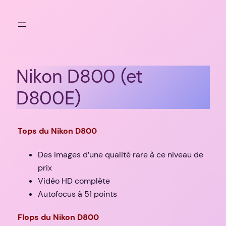
Aller
au
contenu
Nikon D800 (et
D800E)
Tops du Nikon D800
Des images d’une qualité rare à ce niveau de
prix
Vidéo HD complète
Autofocus à 51 points
Flops du Nikon D800