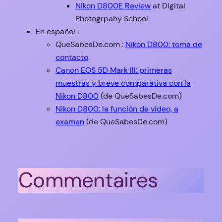
Nikon D800E Review
at Digital
Photogrpahy School
En español :
QueSabesDe.com :
Nikon D800: toma de
contacto
Canon EOS 5D Mark III: primeras
muestras y breve comparativa con la
Nikon D800
(de QueSabesDe.com)
Nikon D800: la función de vídeo, a
examen
(de QueSabesDe.com)
Commentaires