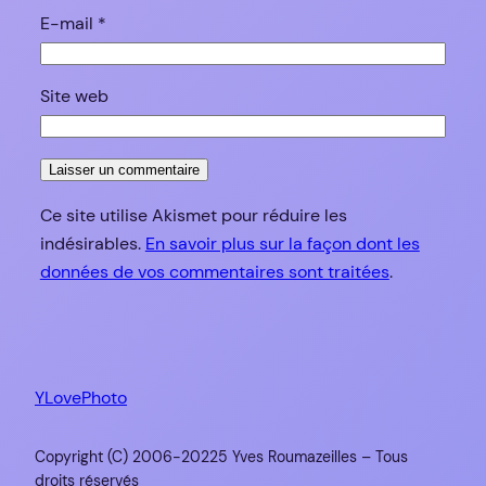
E-mail
*
Site web
Ce site utilise Akismet pour réduire les
indésirables.
En savoir plus sur la façon dont les
données de vos commentaires sont traitées
.
YLovePhoto
Copyright (C) 2006-20225 Yves Roumazeilles – Tous
droits réservés