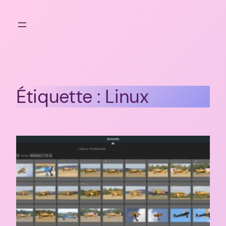
Aller
au
contenu
Étiquette :
Linux