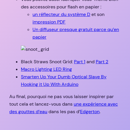
des accessoires pour flash en papier :
un réflecteur du système D
et son
impression PDF
Un diffuseur presque gratuit parce qu’en
papier
Black Straws Snoot Grid:
Part 1
and
Part 2
Macro Lighting LED Ring
Smarten Up Your Dumb Optical Slave By
Hooking it Up With Arduino
Au final, pourquoi ne pas vous laisser inspirer par
tout cela et lancez-vous dans
une expérience avec
des gouttes d’eau
dans les pas d’
Edgerton
.