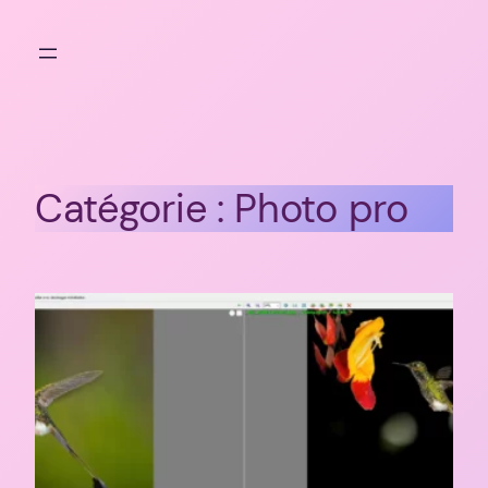
Aller
au
contenu
Catégorie :
Photo pro