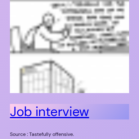
Job interview
Source : Tastefully offensive.