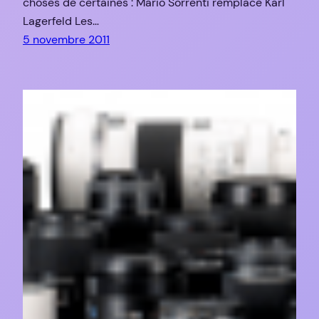
choses de certaines : Mario Sorrenti remplace Karl
Lagerfeld Les…
5 novembre 2011