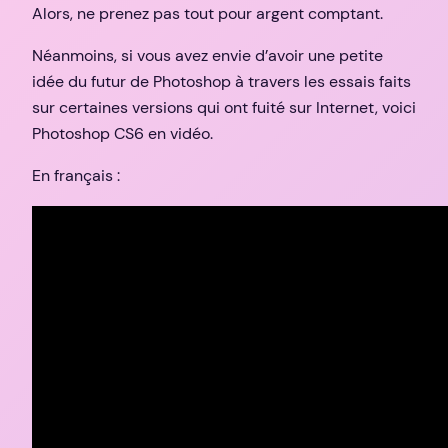
Alors, ne prenez pas tout pour argent comptant.
Néanmoins, si vous avez envie d’avoir une petite
idée du futur de Photoshop à travers les essais faits
sur certaines versions qui ont fuité sur Internet, voici
Photoshop CS6 en vidéo.
En français :