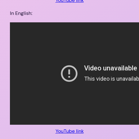
YouTube link
In English:
YouTube link