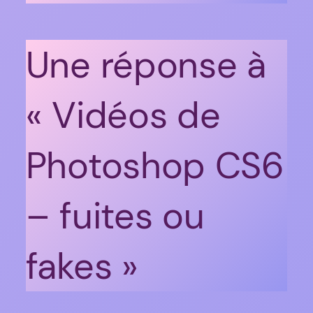
Une réponse à
« Vidéos de
Photoshop CS6
– fuites ou
fakes »