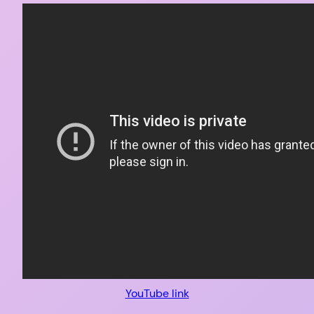
YouTube link