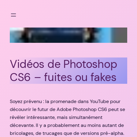
Aller
au
contenu
Vidéos de Photoshop
CS6 – fuites ou fakes
Soyez prévenu : la promenade dans YouTube pour
découvrir le futur de Adobe Photoshop CS6 peut se
révéler intéressante, mais simultanément
décevante. Il y a probablement au moins autant de
bricolages, de trucages que de versions pré-alpha.