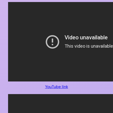
YouTube link