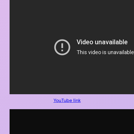
YouTube link