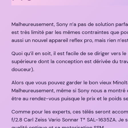
Malheureusement, Sony n’a pas de solution parfa
est très limité par les mêmes contraintes que po
aussi un nouvel appareil reflex pro, mais rien n’e
Quoi qu’il en soit, il est facile de se diriger ve
supérieure dont la conception est dérivée du tra
douceur).
Alors que vous pouvez garder le bon vieux Mino
Malheureusement, même si Sony nous a montré des 
être au rendez-vous puisque le prix et le poids s
Comme pour les experts, ces télés seront acco
f/2.8 Carl Zeiss Vario Sonnar T* SAL-1635ZA. Je
qualité optique et sa motorisation SSM.