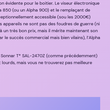
n évidente pour le boitier. Le viseur électronique
ha 850 (ou un Alpha 900) et le remplaçant de
eptionnellement accessible (sou les 2000€)
es appareils ne sont pas des foudres de guerre (ni
à un très bon prix, mais il mérite maintenant son
r le succès commercial mais bien vilains), l’Alpha
ario Sonnar T* SAL-2470Z (comme précédemment)
 lourds, mais vous ne trouverez pas meilleure