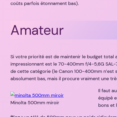
coûts parfois étonnament bas).
Amateur
Si votre priorité est de maintenir le budget total 
impressionnant est le 70-400mm f/4-5,6G SAL-7
de cette catégorie (le Canon 100-400mm n’est sim
absolument bas, mais il procure vraiment une tr
Il faut 
équipé e
Minolta 500mm miroir
bons et 