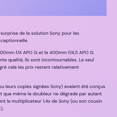
 surprise de la solution Sony pour les
ceptionnelle.
 le 300mm f/4 APO G et le 400mm f/4,5 APO G
te qualité, ils sont incontournables. Le seul
é cela les prix restent relativement
(ou leurs copies signées Sony) avaient été conçus
oint que même le doubleur ne dégrade par autant
 le multiplicateur 1,4x de Sony (ou son cousin
).