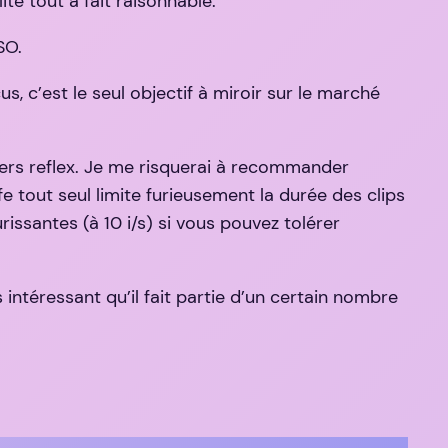
té tout à fait raisonnable.
SO.
, c’est le seul objectif à miroir sur le marché
iers reflex. Je me risquerai à recommander
 tout seul limite furieusement la durée des clips
issantes (à 10 i/s) si vous pouvez tolérer
intéressant qu’il fait partie d’un certain nombre