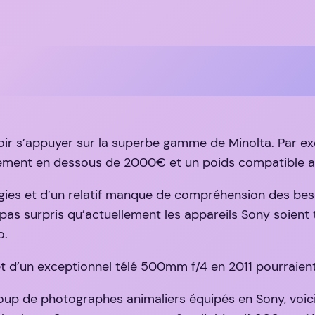
oir s’appuyer sur la superbe gamme de Minolta. Par e
ement en dessous de 2000€ et un poids compatible av
gies et d’un relatif manque de compréhension des bes
est pas surpris qu’actuellement les appareils Sony soie
o.
 et d’un exceptionnel télé 500mm f/4 en 2011 pourraie
p de photographes animaliers équipés en Sony, voici 