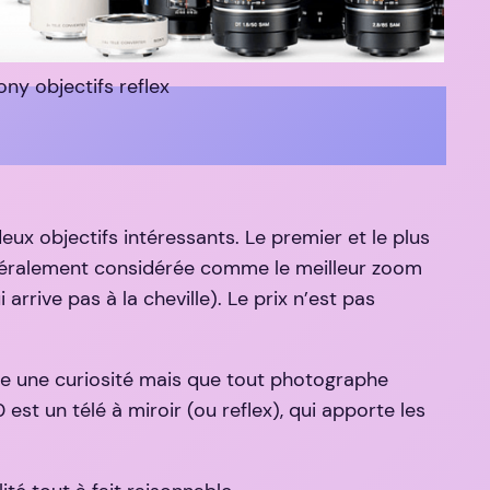
ony objectifs reflex
deux objectifs intéressants. Le premier et le plus
éralement considérée comme le meilleur zoom
ive pas à la cheville). Le prix n’est pas
me une curiosité mais que tout photographe
st un télé à miroir (ou reflex), qui apporte les