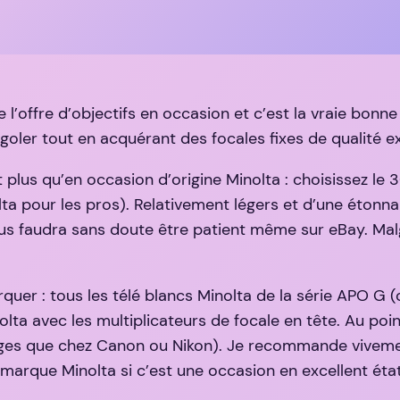
l’offre d’objectifs en occasion et c’est la vraie bonne
oler tout en acquérant des focales fixes de qualité ex
nt plus qu’en occasion d’origine Minolta : choisissez
ta pour les pros). Relativement légers et d’une étonnan
us faudra sans doute être patient même sur eBay. Malgr
quer : tous les télé blancs Minolta de la série APO G 
olta avec les multiplicateurs de focale en tête. Au p
ges que chez Canon ou Nikon). Je recommande vivement
 marque Minolta si c’est une occasion en excellent état