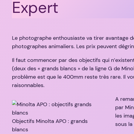
Expert
Le photographe enthousiaste va tirer avantage de 
photographes animaliers. Les prix peuvent dégring
Il faut commencer par des objectifs qui n’existe
(deux des « grands blancs » de la ligne G de Minol
problème est que le 400mm reste très rare. Il vo
raisonnables.
A remar
par Min
les ima
Objectifs Minolta APO : grands
sous la
blancs