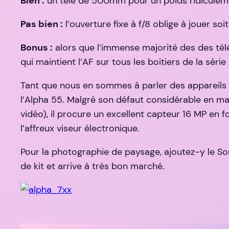
Bien :
un télé de 500mm pour un poids ridiculement 
Pas bien :
l’ouverture fixe à f/8 oblige à jouer soi
Bonus :
alors que l’immense majorité des des télés
qui maintient l’AF sur tous les boitiers de la série
Tant que nous en sommes à parler des appareils p
l’Alpha 55. Malgré son défaut considérable en mat
vidéo), il procure un excellent capteur 16 MP en 
l’affreux viseur électronique.
Pour la photographie de paysage, ajoutez-y le Son
de kit et arrive à très bon marché.