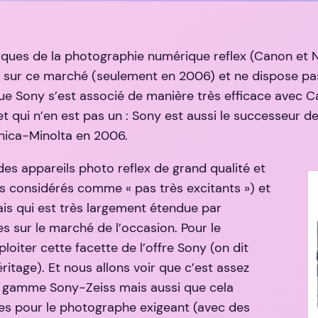
es de la photographie numérique reflex (Canon et N
rd sur ce marché (seulement en 2006) et ne dispose pa
e Sony s’est associé de manière très efficace avec Car
et qui n’en est pas un : Sony est aussi le successeur d
nica-Minolta en 2006.
es appareils photo reflex de grand qualité et
is considérés comme « pas très excitants ») et
is qui est très largement étendue par
es sur le marché de l’occasion. Pour le
oiter cette facette de l’offre Sony (on dit
ritage). Et nous allons voir que c’est assez
a gamme Sony-Zeiss mais aussi que cela
es pour le photographe exigeant (avec des