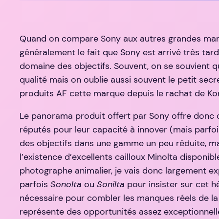
Quand on compare Sony aux autres grandes marqu
généralement le fait que Sony est arrivé très ta
domaine des objectifs. Souvent, on se souvient qu
qualité mais on oublie aussi souvent le petit secr
produits AF cette marque depuis le rachat de Ko
Le panorama produit offert par Sony offre donc d
réputés pour leur capacité à innover (mais parfo
des objectifs dans une gamme un peu réduite, ma
l’existence d’excellents cailloux Minolta disponibl
photographe animalier, je vais donc largement expl
parfois
Sonolta
ou
Sonilta
pour insister sur cet hé
nécessaire pour combler les manques réels de l
représente des opportunités assez exceptionnell