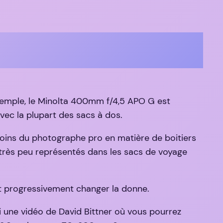
xemple, le Minolta 400mm f/4,5 APO G est
ec la plupart des sacs à dos.
oins du photographe pro en matière de boitiers
nt très peu représentés dans les sacs de voyage
nt progressivement changer la donne.
une vidéo de David Bittner où vous pourrez