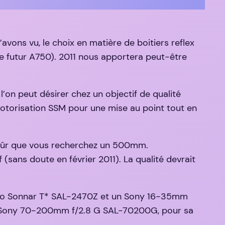
ons vu, le choix en matière de boitiers reflex
le futur A750). 2011 nous apportera peut-être
l’on peut désirer chez un objectif de qualité
motorisation SSM pour une mise au point tout en
 sûr que vous recherchez un 500mm.
ans doute en février 2011). La qualité devrait
rio Sonnar T* SAL-2470Z et un Sony 16-35mm
ro) Sony 70-200mm f/2.8 G SAL-70200G, pour sa