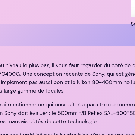
S
au niveau le plus bas, il vous faut regarder du côté de 
0400G. Une conception récente de Sony, qui est gén
plement pas aussi bon et le Nikon 80-400mm ne lui arr
ès large gamme de focales.
aussi mentionner ce qui pourrait n’apparaître que com
n Sony doit évaluer : le 500mm f/8 Reflex SAL-500F80 e
les mauvais côtés de cette technologie.