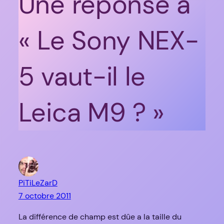
Une réponse à
« Le Sony NEX-
5 vaut-il le
Leica M9 ? »
PiTiLeZarD
7 octobre 2011
La différence de champ est dûe a la taille du