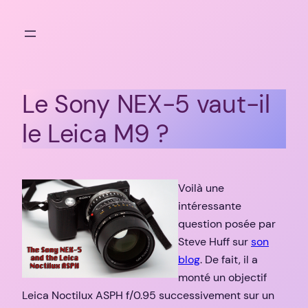
Aller
au
contenu
Le Sony NEX-5 vaut-il
le Leica M9 ?
Voilà une
intéressante
question posée par
Steve Huff sur
son
blog
. De fait, il a
monté un objectif
Leica Noctilux ASPH f/0.95 successivement sur un