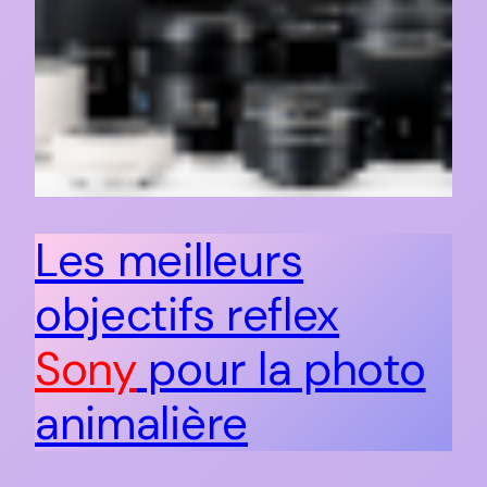
Les meilleurs
objectifs reflex
Sony
pour la photo
animalière