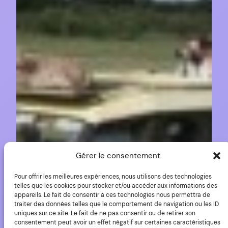
Gérer le consentement
Pour offrir les meilleures expériences, nous utilisons des technologies
Objectifs reflex : Le
telles que les cookies pour stocker et/ou accéder aux informations des
appareils. Le fait de consentir à ces technologies nous permettra de
traiter des données telles que le comportement de navigation ou les ID
meilleur matos pour
uniques sur ce site. Le fait de ne pas consentir ou de retirer son
consentement peut avoir un effet négatif sur certaines caractéristiques